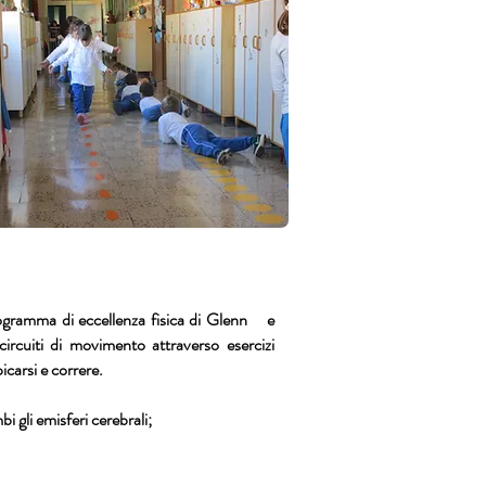
programma di eccellenza fisica di Glenn e
ircuiti di movimento attraverso esercizi
icarsi e correre.
 gli emisferi cerebrali;