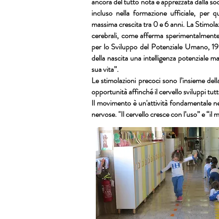
ancora del tutto nota e apprezzata dalla soci
incluso nella formazione ufficiale, per
massima crescita tra 0 e 6 anni. La Stimolaz
cerebrali, come afferma sperimentalmente
per lo Sviluppo del Potenziale Umano, 1
della nascita una intelligenza potenziale ma
sua vita”.
Le stimolazioni precoci sono l’insieme della
opportunità affinché il cervello sviluppi tutt
Il movimento è un'attività fondamentale n
nervose. "Il cervello cresce con l’uso” e “il