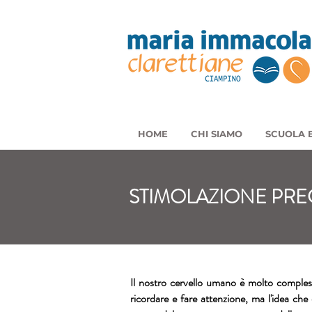
HOME
CHI SIAMO
SCUOLA E
STIMOLAZIONE PR
Il nostro cervello umano è molto compless
ricordare e fare attenzione, ma l'idea che