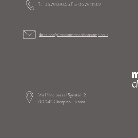
Tel 06.791.00.55 Fax 06.79.111.69
direzione@mariaimmacolataciampino.it
Via Principessa Pignatelli 2
00043 Ciampino - Roma