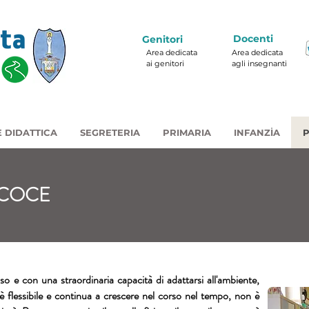
Docenti
Genitori
Area dedicata
Area dedicata
ai genitori
agli insegnanti
 DIDATTICA
SEGRETERIA
PRIMARIA
INFANZIA
P
ECOCE
o e con una straordinaria capacità di adattarsi all'ambiente,
 è flessibile e continua a crescere nel corso nel tempo, non è