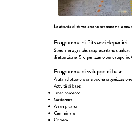
Le attività di stimolazione precoce nella sc
Programma di Bits enciclopedici
Sono immagini che rappresentano qualsiasi es
di attenzione. Si organizzano per categorie. 
Programma di sviluppo di base
Aiuta ad ottenere una buona organizzazione n
Attività di base:
Trascinamento
Gattonare
Arrampicarsi
Camminare
Correre