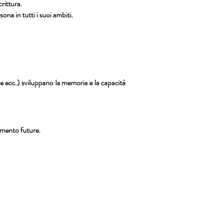
rittura.
na in tutti i suoi ambiti.
he ecc.) sviluppano la memoria e la capacità
dimento future.