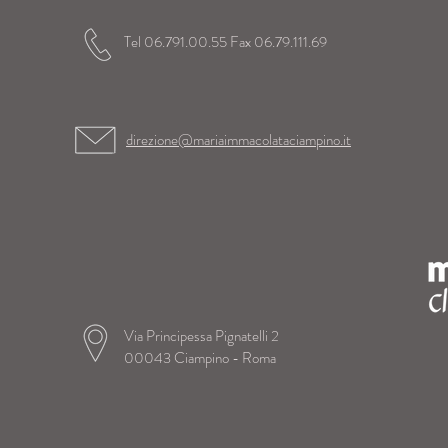
Tel 06.791.00.55 Fax 06.79.111.69
direzione@mariaimmacolataciampino.it
Via Principessa Pignatelli 2
00043 Ciampino - Roma