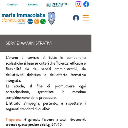
Genitori
Docenti
SERVIZI AMMINISTRATIVI
L’orario di servizio di tutte le componenti
scolastiche si basa su criteri di efficienza, efficacia e
flessibilità sia dei servizi amministrativi, sia
dell’attività didattica e dell’offerta formativa
integrata.
La scuola, al fine di promuovere ogni
partecipazione, garantisce la massima
semplificazione delle procedure.
L’Istituto s’impegna, pertanto, a rispettare i
seguenti standard di qualità:
Trasparenza
: è garantito l’accesso a tutti i documenti,
secondo quanto previsto dalla Lg. 241/90.