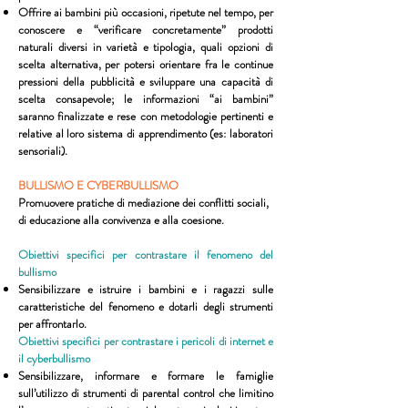
Offrire ai bambini più occasioni, ripetute nel tempo, per
conoscere e “verificare concretamente” prodotti
naturali diversi in varietà e tipologia, quali opzioni di
scelta alternativa, per potersi orientare fra le continue
pressioni della pubblicità e sviluppare una capacità di
scelta consapevole; le informazioni “ai bambini”
saranno finalizzate e rese con metodologie pertinenti e
relative al loro sistema di apprendimento (es: laboratori
sensoriali).
BULLISMO E CYBERBULLISMO
Promuovere pratiche di mediazione dei conflitti sociali,
di educazione alla convivenza e alla coesione.
Obiettivi specifici per contrastare il fenomeno del
bullismo
Sensibilizzare e istruire i bambini e i ragazzi sulle
caratteristiche del fenomeno e dotarli degli strumenti
per affrontarlo.
Obiettivi specifici per contrastare i pericoli di internet e
il cyberbullismo
Sensibilizzare, informare e formare le famiglie
sull’utilizzo di strumenti di parental control che limitino