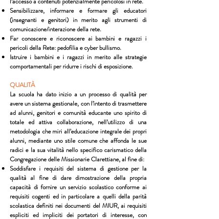
l’accesso a contenuti potenzialmente pericolosi in rete.
Sensibilizzare, informare e formare gli educatori
(insegnanti e genitori) in merito agli strumenti di
comunicazione/interazione della rete.
Far conoscere e riconoscere ai bambini e ragazzi i
pericoli della Rete: pedofilia e cyber bullismo.
Istruire i bambini e i ragazzi in merito alle strategie
comportamentali per ridurre i rischi di esposizione.
QUALITÀ
La scuola ha dato inizio a un processo di qualità per
avere un sistema gestionale, con l’intento di trasmettere
ad alunni, genitori e comunità educante uno spirito di
totale ed attiva collaborazione, nell’utilizzo di una
metodologia che miri all’educazione integrale dei propri
alunni, mediante uno stile comune che affonda le sue
radici e la sua vitalità nello specifico carismatico della
Congregazione delle Missionarie Clarettiane, al fine di:
Soddisfare i requisiti del sistema di gestione per la
qualità al fine di dare dimostrazione della propria
capacità di fornire un servizio scolastico conforme ai
requisiti cogenti ed in particolare a quelli della parità
scolastica definiti nei documenti del MIUR, ai requisiti
espliciti ed impliciti dei portatori di interesse, con