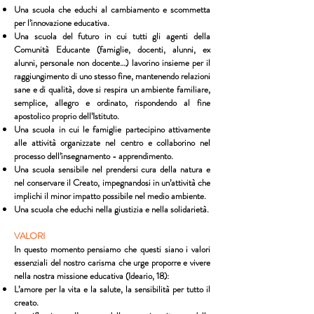
Una scuola che educhi al cambiamento e scommetta
per l’innovazione educativa.
Una scuola del futuro in cui tutti gli agenti della
Comunità Educante (famiglie, docenti, alunni, ex
alunni, personale non docente…) lavorino insieme per il
raggiungimento di uno stesso fine, mantenendo relazioni
sane e di qualità, dove si respira un ambiente familiare,
semplice, allegro e ordinato, rispondendo al fine
apostolico proprio dell’Istituto.
Una scuola in cui le famiglie partecipino attivamente
alle attività organizzate nel centro e collaborino nel
processo dell’insegnamento - apprendimento.
Una scuola sensibile nel prendersi cura della natura e
nel conservare il Creato, impegnandosi in un’attività che
implichi il minor impatto possibile nel medio ambiente.
Una scuola che educhi nella giustizia e nella solidarietà.
VALORI
In questo momento pensiamo che questi siano i valori
essenziali del nostro carisma che urge proporre e vivere
nella nostra missione educativa (Ideario, 18):
L’amore per la vita e la salute, la sensibilità per tutto il
creato.