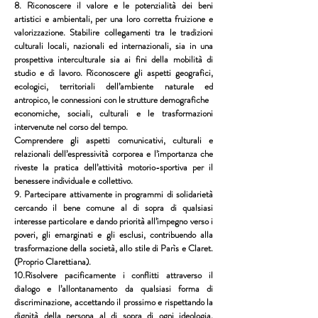
8. Riconoscere il valore e le potenzialità dei beni
artistici e ambientali, per una loro corretta fruizione e
valorizzazione. Stabilire collegamenti tra le tradizioni
culturali locali, nazionali ed internazionali, sia in una
prospettiva interculturale sia ai fini della mobilità di
studio e di lavoro. Riconoscere gli aspetti geografici,
ecologici, territoriali dell’ambiente naturale ed
antropico, le connessioni con le strutture demografiche
economiche, sociali, culturali e le trasformazioni
intervenute nel corso del tempo.
Comprendere gli aspetti comunicativi, culturali e
relazionali dell’espressività corporea e l’importanza che
riveste la pratica dell’attività motorio-sportiva per il
benessere individuale e collettivo.
9. Partecipare attivamente in programmi di solidarietà
cercando il bene comune al di sopra di qualsiasi
interesse particolare e dando priorità all’impegno verso i
poveri, gli emarginati e gli esclusi, contribuendo alla
trasformazione della società, allo stile di Parìs e Claret.
(Proprio Clarettiana).
10.Risolvere pacificamente i conflitti attraverso il
dialogo e l’allontanamento da qualsiasi forma di
discriminazione, accettando il prossimo e rispettando la
dignità della persona al di sopra di ogni ideologia,