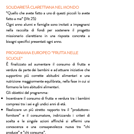
SOLIDARIETÀ CLARETTIANA NEL MONDO
“Quello che avete fatto a uno di questi piccoli lo avete
fatto a me” (Mt 25)
Ogni anno alunni e famiglie sono invitati a impegnarsi
nella raccolta di fondi per sostenere il progetto
missionario clarettiano in una risposta concreta a
bisogni specifici presentati ogni anno.
PROGRAMMA EUROPEO “FRUTTA NELLE
SCUOLE”
È finalizzato ad aumentare il consumo di frutta e
verdura da parte dei bambini e ad attuare iniziative che
supportino più corrette abitudini alimentari e una
nutrizione maggiormente equilibrata, nella fase in cui si
formano le loro abitudini alimentari.
Gli obiettivi del programma:
Incentivare il consumo di frutta e verdura tra i bambini
compresi tra i sei e gli undici anni di età.
Realizzare un più stretto rapporto tra il “produttore-
fornitore” e il consumatore, indirizzando i criteri di
scelta e le singole azioni affinché si affermi una
conoscenza e una consapevolezza nuova tra “chi
produce” e “chi consuma”.