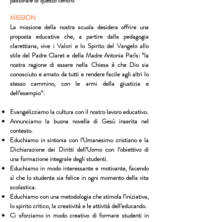
pastorale di questo centro.
MISSION
La missione della nostra scuola desidera offrire una
proposta educativa che, a partire dalla pedagogia
clarettiana, vive i Valori e lo Spirito del Vangelo allo
stile del Padre Claret e della Madre Antonia Parìs: “la
nostra ragione di essere nella Chiesa è che Dio sia
conosciuto e amato da tutti e rendere facile agli altri lo
stesso cammino, con le armi della giustizia e
dell’esempio”:
Evangelizziamo la cultura con il nostro lavoro educativo.
Annunciamo la buona novella di Gesù inserita nel
contesto.
Educhiamo in sintonia con l’Umanesimo cristiano e la
Dichiarazione dei Diritti dell’Uomo con l’obiettivo di
una formazione integrale degli studenti.
Educhiamo in modo interessante e motivante, facendo
sì che lo studente sia felice in ogni momento della vita
scolastica.
Educhiamo con una metodologia che stimola l’iniziativa,
lo spirito critico, la creatività e le attività dell’educando.
Ci sforziamo in modo creativo di formare studenti in