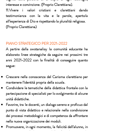
interesse e convinzione. (Proprio Clarettiana).
11.Vivere i valori cristiani e clarettiani dando
testimonianza con la vita e le parole, aperto/a
all’esperienza di Dio e rispettando la pluralità religiosa.
(Proprio Clarettiana)
PIANO STRATEGICO PER
2021-2022
A partire dalla swotanalisy la comunità educante ha
elaborato linee strategiche da seguire nei prossimi tre
anni
2021-2022
con la finalità di conseguire quanto
segue:
Crescere nella conoscenza del Carisma clarettiano per
mantenere l’identità propria della scuola.
Condividere le tematiche della didattica frontale con la
partecipazione di specialisti per lo svolgimento di alcune
unità didattiche.
Favorire, tra le docenti, un dialogo sereno e proficuo dal
punto di vista didattico e relazionale nella condivisione
dei processi metodologici e di competenza da affrontare
nella nuova organizzazione dei moduli.
Promuovere, in ogni momento, la felicità dell’alunno, in