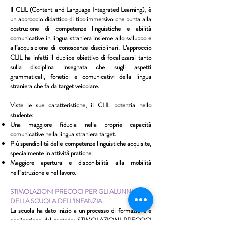
Il CLIL (Content and Language Integrated Learning), è
un approccio didattico di tipo immersivo che punta alla
costruzione di competenze linguistiche e abilità
comunicative in lingua straniera insieme allo sviluppo e
all’acquisizione di conoscenze disciplinari. L’approccio
CLIL ha infatti il duplice obiettivo di focalizzarsi tanto
sulla disciplina insegnata che sugli aspetti
grammaticali, fonetici e comunicativi della lingua
straniera che fa da target veicolare.
Viste le sue caratteristiche, il CLIL potenzia nello
studente:
Una maggiore fiducia nella proprie capacità
comunicative nella lingua straniera target.
Più spendibilità delle competenze linguistiche acquisite,
specialmente in attività pratiche.
Maggiore apertura e disponibilità alla mobilità
nell’istruzione e nel lavoro.
STIMOLAZIONI PRECOCI PER GLI ALUNNI
DELLA SCUOLA DELL’INFANZIA
La scuola ha dato inizio a un processo di formazione e
applicazione del metodo: STIMOLAZIONI PRECOCI