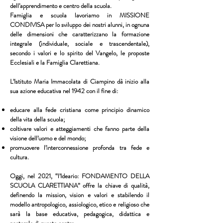
dell’apprendimento e centro della scuola.
Famiglia e scuola lavoriamo in MISSIONE
CONDIVISA per lo sviluppo dei nostri alunni, in ognuna
delle dimensioni che caratterizzano la formazione
integrale (individuale, sociale e trascendentale),
secondo i valori e lo spirito del Vangelo, le proposte
Ecclesiali e la Famiglia Clarettiana.
L’Istituto Maria Immacolata di Ciampino dà inizio alla
sua azione educativa nel 1942 con il fine di:
educare alla fede cristiana come principio dinamico
della vita della scuola;
coltivare valori e atteggiamenti che fanno parte della
visione dell’uomo e del mondo;
promuovere l’interconnessione profonda tra fede e
cultura.
Oggi, nel 2021, “l’Ideario: FONDAMENTO DELLA
SCUOLA CLARETTIANA” offre la chiave di qualità,
definendo la mission, vision e valori e stabilendo il
modello antropologico, assiologico, etico e religioso che
sarà la base educativa, pedagogica, didattica e