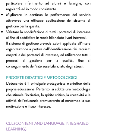
particolare riferimento ad alunni e famiglie, con
regolarità ed in modo consistente.
Migliorare in continuo le performance del servizio
attraverso una efficace applicazione del sistema di
gestione per la qualità.
Valutare la soddisfazione di tutti i portatori di interesse
al fine di soddisfare in modo bilanciato i vari interessi.
Il sistema di gestione prevede azioni applicate all’intera
organizzazione a partire dall’identificazione dei requisiti
cogenti e dei portatori di interesse, ed utilizzando tutti i
processi di gestione per la qualità, fino al
conseguimento dell’interesse bilanciato degli stessi.
PROGETTI DIDATTICI E METODOLOGICI
L’educando è il principale protagonista e artefice della
propria educazione. Pertanto, si adotta una metodologia
che stimola l’iniziativa, lo spirito critico, la creatività e le
attività dell’educando promuovendo al contempo la sua
motivazione e il suo interesse.
CLIL (CONTENT AND LANGUAGE INTEGRATED
LEARNING)