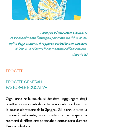
Famiglie ed educatori assumono
responsabilmente
l’impegno per costruire il futuro dei
figli e degli
studenti: il rapporto costruito con ciascuno
di loro
è un pilastro fondamentale dell’educazione.
(Ideario 8)​
PROGETTI
PROGETTI GENERALI
PASTORALE EDUCATIVA
Ogni anno nella scuola si desidera raggiungere degli
obiettivi sponsorizzati da un tema annuale condiviso con
le scuole clarettiane della Spagna. Gli alunni e tutta la
comunità educante, sono invitati a partecipare a
momenti di riflessione personale e comunitaria durante
l’anno scolastico.