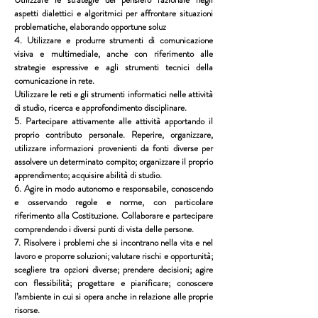
aspetti dialettici e algoritmici per affrontare situazioni
problematiche, elaborando opportune soluz
4. Utilizzare e produrre strumenti di comunicazione
visiva e multimediale, anche con riferimento alle
strategie espressive e agli strumenti tecnici della
comunicazione in rete.
Utilizzare le reti e gli strumenti informatici nelle attività
di studio, ricerca e approfondimento disciplinare.
5. Partecipare attivamente alle attività apportando il
proprio contributo personale. Reperire, organizzare,
utilizzare informazioni provenienti da fonti diverse per
assolvere un determinato compito; organizzare il proprio
apprendimento; acquisire abilità di studio.
6. Agire in modo autonomo e responsabile, conoscendo
e osservando regole e norme, con particolare
riferimento alla Costituzione. Collaborare e partecipare
comprendendo i diversi punti di vista delle persone.
7. Risolvere i problemi che si incontrano nella vita e nel
lavoro e proporre soluzioni; valutare rischi e opportunità;
scegliere tra opzioni diverse; prendere decisioni; agire
con flessibilità; progettare e pianificare; conoscere
l’ambiente in cui si opera anche in relazione alle proprie
risorse.