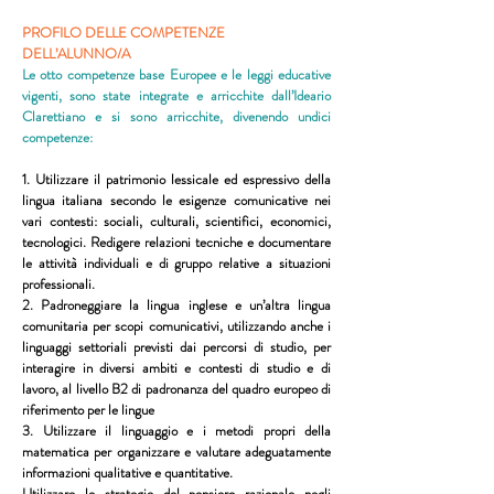
PROFILO DELLE COMPETENZE
DELL’ALUNNO/A
Le otto competenze base Europee e le leggi educative
vigenti, sono state integrate e arricchite dall’Ideario
Clarettiano e si sono arricchite, divenendo undici
competenze:
1. Utilizzare il patrimonio lessicale ed espressivo della
lingua italiana secondo le esigenze comunicative nei
vari contesti: sociali, culturali, scientifici, economici,
tecnologici. Redigere relazioni tecniche e documentare
le attività individuali e di gruppo relative a situazioni
professionali.
2. Padroneggiare la lingua inglese e un’altra lingua
comunitaria per scopi comunicativi, utilizzando anche i
linguaggi settoriali previsti dai percorsi di studio, per
interagire in diversi ambiti e contesti di studio e di
lavoro, al livello B2 di padronanza del quadro europeo di
riferimento per le lingue
3. Utilizzare il linguaggio e i metodi propri della
matematica per organizzare e valutare adeguatamente
informazioni qualitative e quantitative.
Utilizzare le strategie del pensiero razionale negli