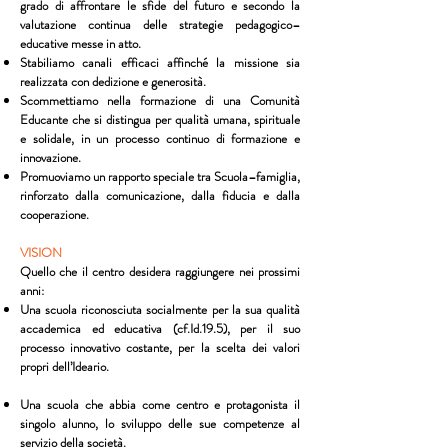
grado di affrontare le sfide del futuro e secondo la
valutazione continua delle strategie pedagogico–
educative messe in atto.
Stabiliamo canali efficaci affinché la missione sia
realizzata con dedizione e generosità.
Scommettiamo nella formazione di una Comunità
Educante che si distingua per qualità umana, spirituale
e solidale, in un processo continuo di formazione e
innovazione.
Promuoviamo un rapporto speciale tra Scuola–famiglia,
rinforzato dalla comunicazione, dalla fiducia e dalla
cooperazione.
VISION
Quello che il centro desidera raggiungere nei prossimi
anni:
Una scuola riconosciuta socialmente per la sua qualità
accademica ed educativa (cf.Id.19.5), per il suo
processo innovativo costante, per la scelta dei valori
propri dell’Ideario.
Una scuola che abbia come centro e protagonista il
singolo alunno, lo sviluppo delle sue competenze al
servizio della società.