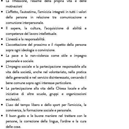
La riflessione, l’esame della propria vita e delle
motivazioni
L’affetto, l’autostima, l’amicizia integrati in tutti i valori
della persona in relazione tra comunicazione e
comunione interpersonale.
Il sapere, la cultura, l’acquisizione di abilità e
competenze del lavoro intellettuale.
L’onestà e la responsabilità.
L’accettazione del prossimo e il rispetto della persona
sopra ogni ideologia o convinzione.
La pace e la non-violenza come stile e impegno
personale e sociale.
L’impegno sociale e la partecipazione responsabile alla
vita della società, anche nel volontariato, nella pratica
della generosità e nel servizio disinteressato, cercando il
bene comune sopra ogni interesse particolare.
La partecipazione alla vita della Chiesa locale e alle
iniziative di altre scuole, gruppi e organizzazioni
ecclesiali.
L’uso del tempo libero e dello sport per l’amicizia, la
convivenza, la formazione sociale e personale.
Il buon gusto e le buone maniere nel trattare con le
persone, la correzione della lingua, l’ordine e la cura
delle cose.