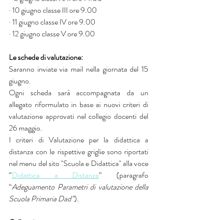
· 10 giugno classe III ore 9.00
· 11 giugno classe IV ore 9.00
· 12 giugno classe V ore 9.00
Le schede di valutazione:
Saranno inviate via mail nella giornata del 15 
giugno.
Ogni scheda sarà accompagnata da un 
allegato riformulato in base ai nuovi criteri di 
valutazione approvati nel collegio docenti del 
26 maggio.
I criteri di Valutazione per la didattica a 
distanza con le rispettive griglie sono riportati 
nel menu del sito "Scuola e Didattica" alla voce 
“
Didattica a Distanza
” (paragrafo 
“
Adeguamento Parametri di valutazione della 
Scuola Primaria Dad”
).