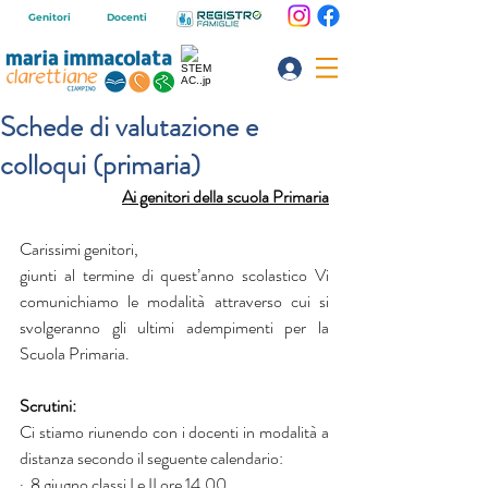
Genitori
Docenti
Schede di valutazione e
colloqui (primaria)
Ai genitori della scuola Primaria
Carissimi genitori, 
giunti al termine di quest’anno scolastico Vi 
comunichiamo le modalità attraverso cui si 
svolgeranno gli ultimi adempimenti per la 
Scuola Primaria.
Scrutini:
Ci stiamo riunendo con i docenti in modalità a 
distanza secondo il seguente calendario:
·  8 giugno classi I e II ore 14.00