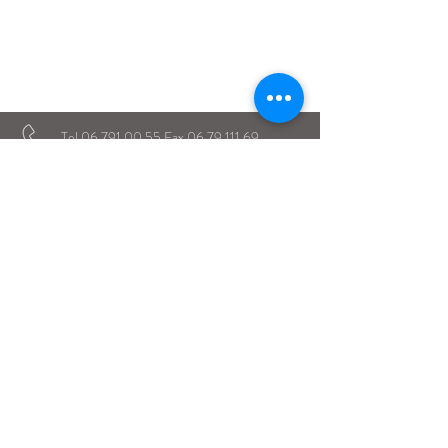
Istituto Maria Immacolata
CONTATTACI
Educare...è rendere felici gli alunni
in ogni momento della loro vita scolastica
Tel
06.791.00.55
Fax
06.79.111.69
direzione@mariaimmacolataciampino.it
Via Principessa Pignatelli 2
00043 Ciampino - Roma
P.I.
01079021000
Dal 1942 al servizio dell'Educazione
Dal 1934 presenti a Ciampino