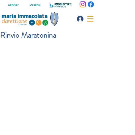
Genitori
Docenti
Rinvio Maratonina