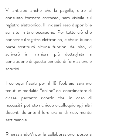
Vi anticipo anche che la pagella, oltre al 
consueto formato cartaceo, sarà visibile sul 
registro elettronico. Il link sarà reso disponibile 
sul sito in tale occasione. Per tutto ciò che 
concerne il registro elettronico, e che in buona 
parte sostituirà alcune funzioni del sito, vi 
scriverò in maniera più dettagliata a 
conclusione di questo periodo di formazione e 
scrutini.
I colloqui fissati per il 18 febbraio saranno 
tenuti in modalità “online” dal coordinatore di 
classe, pertanto ricordo che, in caso di 
necessità potrete richiedere colloquio agli altri 
docenti durante il loro orario di ricevimento 
settimanale.
RingraziandoVi per la collaborazione, porgo a 