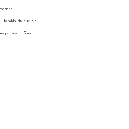
 mariana.
i bambini della scuola 
no portare un fiore da 