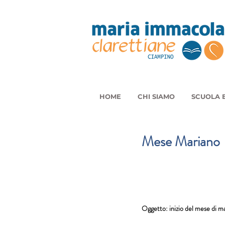
HOME
CHI SIAMO
SCUOLA E
Mese Mariano
Oggetto: inizio del mese di m