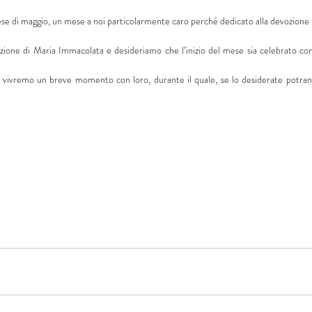
mese di maggio, un mese a noi particolarmente caro perché dedicato alla devozione
tezione di Maria Immacolata e desideriamo che l’inizio del mese sia celebrato con 
le vivremo un breve momento con loro, durante il quale, se lo desiderate potran