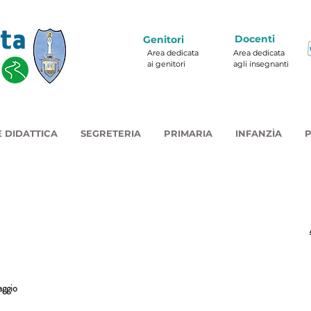
Docenti
Genitori
Area dedicata
Area dedicata
ai genitori
agli insegnanti
 DIDATTICA
SEGRETERIA
PRIMARIA
INFANZIA
P
aggio