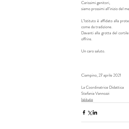
Carissimi genitori, 
siamo prossimi all’inizio del 
L’Istituto è affidato alla pro
come da tradizione.
Davanti alla grotta del corti
offrire.
Un caro saluto. 
Ciampino, 27 aprile 2021
La Coordinatrice Didattica
Stefania Vannozzi
Istituto