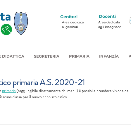
Docenti
Genitori
Area dedicata
Area dedicata
ai genitori
agli insegnanti
 DIDATTICA
SEGRETERIA
PRIMARIA
INFANZIA
P
ttico primaria A.S. 2020-21
a 
primaria 
(raggiungibile direttamente dal menu) è possibile prendere visione del 
ciascuna classe per il nuovo anno scolastico.