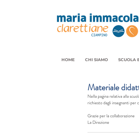
HOME
CHI SIAMO
SCUOLA E
Materiale dida
Nella pagina relativa alla scuol
richiesto dagli insegnanti per 
Grazie per la collaborazione
La Direzione