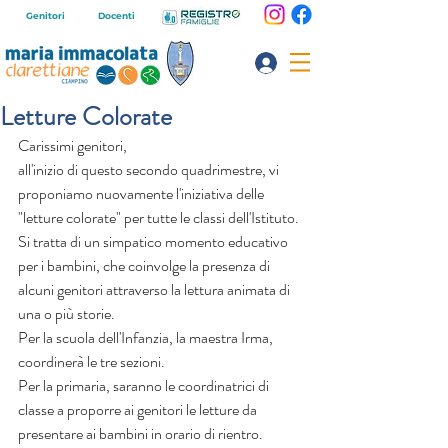
Genitori
Docenti
Letture Colorate
Carissimi genitori,
all'inizio di questo secondo quadrimestre, vi 
proponiamo nuovamente l'iniziativa delle 
"letture colorate" per tutte le classi dell'Istituto.
Si tratta di un simpatico momento educativo 
per i bambini, che coinvolge la presenza di 
alcuni genitori attraverso la lettura animata di 
una o più storie.
Per la scuola dell'Infanzia, la maestra Irma, 
coordinerà le tre sezioni.
Per la primaria, saranno le coordinatrici di 
classe a proporre ai genitori le letture da 
presentare ai bambini in orario di rientro.