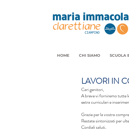
HOME
CHI SIAMO
SCUOLA E
LAVORI IN 
Cari genitori,
A breve vi forniremo tutte l
extra curriculari e inserimen
Grazie per la vostra compre
Restate sintonizzati per ult
Cordiali saluti,