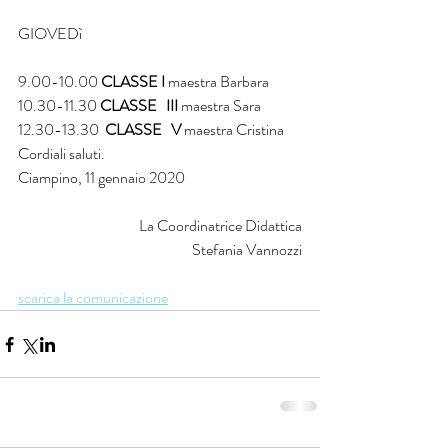
GIOVEDì
9.00-10.00 
CLASSE I
 maestra Barbara
10.30-11.30 
CLASSE   III
 maestra Sara
12.30-13.30  
CLASSE   V
 maestra Cristina
Cordiali saluti. 
Ciampino, 11 gennaio 2020   
 La Coordinatrice Didattica
 Stefania Vannozzi
scarica la comunicazione