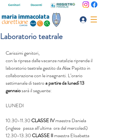
Genitori
Docenti
Laboratorio teatrale
Carissimi genitori, 
con la ripresa dalle vacanze natalizie riprende il 
laboratorio teatrale gestito da Alex Papitto in 
collaborazione con le insegnanti. L’orario 
settimanale di teatro 
a partire da lunedì 13 
gennaio
 sarà il seguente:
LUNEDI
10.30-11.30 
CLASSE IV
 maestra Daniela 
(inglese   passa all’ultima  ora del mercoledì)
12.30-13.30 
CLASSE II
 maestra Elisabetta