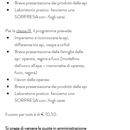
Breve presentazione dei prodotti delle api
Laboratorio pratico: facciamo una 
SORPRESA con i fogli cerei
Per la 
classe III
, il programma prevede:
Impariamo a riconoscere le api, 
differenze tra api, vespe e sirfidi
Breve presentazione della famiglia delle 
api: operaia, regina e fuco (modellino 
dall'uovo all'ape – marionette di operaia, 
fuco, regina)
I lavori delle operaie
Breve presentazione dei prodotti delle api
Laboratorio pratico: facciamo una 
SORPRESA con i fogli cerei
Il costo per tutti è di € 10,50.
Si prega di versare la quota in amministrazione 