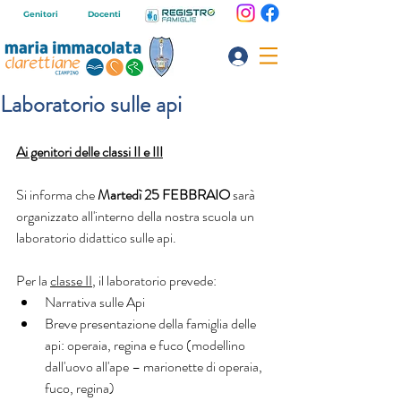
Genitori
Docenti
Laboratorio sulle api
Ai genitori delle classi II e III
Si informa che 
Martedì 25 FEBBRAIO
 sarà 
organizzato all'interno della nostra scuola un 
laboratorio didattico sulle api.
Per la 
classe II
, il laboratorio prevede:
Narrativa sulle Api
Breve presentazione della famiglia delle 
api: operaia, regina e fuco (modellino 
dall'uovo all'ape – marionette di operaia, 
fuco, regina)