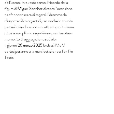
dell’uomo. In questo senso il ricordo della 
figura di Miguel Sanchez diventa l’occasione 
per far conoscere ai ragazzi il dramma dei 
desaparecidos argentini, ma anche lo spunto 
per veicolare loro un concetto di sport che va 
oltre la semplice competizione per diventare 
momento di aggregazione sociale.
Il giorno 
26 marzo 2025 
le classi IV e V 
parteciperanno alla manifestazione a Tor Tre 
Teste.