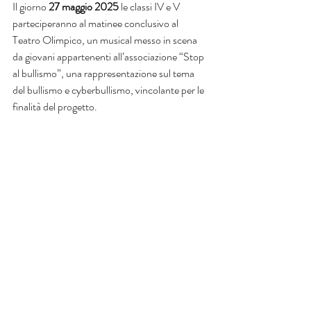
Il giorno 
27 maggio 2025 
le classi IV e V 
parteciperanno al matinee conclusivo al 
Teatro Olimpico, un musical messo in scena 
da giovani appartenenti all’associazione “Stop 
al bullismo”, una rappresentazione sul tema 
del bullismo e cyberbullismo, vincolante per le 
finalità del progetto.