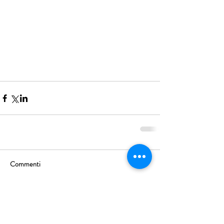
Commenti
Scrivi un commento...