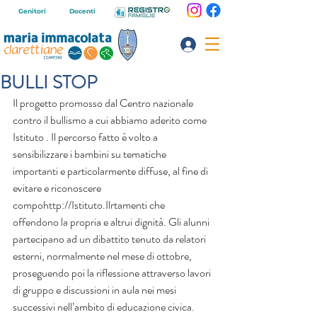
Genitori
Docenti
BULLI STOP
Il progetto promosso dal Centro nazionale 
contro il bullismo a cui abbiamo aderito come 
Istituto . Il percorso fatto è volto a 
sensibilizzare i bambini su tematiche 
importanti e particolarmente diffuse, al fine di 
evitare e riconoscere 
compohttp://Istituto.Ilrtamenti che 
offendono la propria e altrui dignità. Gli alunni 
partecipano ad un dibattito tenuto da relatori 
esterni, normalmente nel mese di ottobre,
proseguendo poi la riflessione attraverso lavori 
di gruppo e discussioni in aula nei mesi 
successivi nell’ambito di educazione civica.