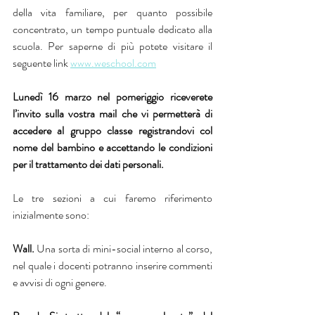
della vita familiare, per quanto possibile 
concentrato, un tempo puntuale dedicato alla 
scuola. Per saperne di più potete visitare il 
seguente link 
www.weschool.com
Lunedì 16 marzo nel pomeriggio riceverete 
l’invito sulla vostra mail che vi permetterà di 
accedere al gruppo classe registrandovi col 
nome del bambino e accettando le condizioni  
per il trattamento dei dati personali.
Le tre sezioni a cui faremo riferimento 
inizialmente sono:
Wall. 
Una sorta di mini-social interno al corso, 
nel quale i docenti potranno inserire commenti 
e avvisi di ogni genere.