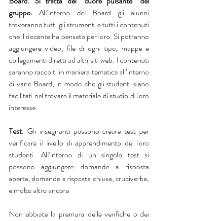
Board. Si tratta del “cuore pulsante” del 
gruppo. 
All’interno del Board gli alunni 
troveranno tutti gli strumenti e tutti i contenuti 
che il docente ha pensato per loro. Si potranno 
aggiungere video, file di ogni tipo, mappe e 
collegamenti diretti ad altri siti web. I contenuti 
saranno raccolti in maniera tematica all’interno 
di varie Board, in modo che gli studenti siano 
facilitati nel trovare il materiale di studio di loro 
interesse.
Test. 
Gli insegnanti possono creare test per 
verificare il livello di apprendimento dei loro 
studenti. All’interno di un singolo test si 
possono aggiungere domande a risposta 
aperta, domande a risposta chiusa, cruciverba, 
e molto altro ancora
Non abbiate la premura delle verifiche o dei 