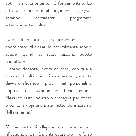
voti, non è prioritario, né fondamentale. Le 
attività proposte e gli argomenti assegnati 
saranno considerati programma 
effettivamente svolto.
Fate riferimento ai rappresentanti e ai 
coordinatori di classe. Io naturalmente sono a 
scuola, quindi se avete bisogno potete 
contattarmi.
Il corpo docente, lavora da casa, con quelle 
stesse difficoltà che voi sperimentate, ma sta 
davvero sfidando i propri limiti personali o 
imposti dalla situazione per il bene comune. 
Nessuno resta indietro o prosegue per conto 
proprio, ma ognuno si sta mettendo al servizio 
della comunità.
Mi permetto di allegare alla presente una 
riflessione che mi è giunta questi giorni e forse 