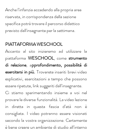
Anche l’infanzia accedendo alla propria area 
riservata, in corrispondenza della sezione 
specifica potrà trovare il percorso didattico 
previsto dall'insegnante per la settimana.
PIATTAFORMA WESCHOOL
Accanto al sito inizieremo ad utilizzare la 
piattaforma 
WESCHOOL
, come 
strumento 
di relazione
, a
pprofondimento, possibilità di 
esercitarsi in più. 
Troverete inseriti brevi video 
esplicativi, esercitazioni a tempo che possono 
essere ripetute, link suggeriti dall’insegnante.
Ci stiamo sperimentando insieme a voi nel 
provare le diverse funzionalità. La video lezione 
in diretta in questa fascia d’età non è 
consigliata. I video potranno essere visionati 
secondo la vostra organizzazione. Certamente 
è bene creare un ambiente di studio all’interno 