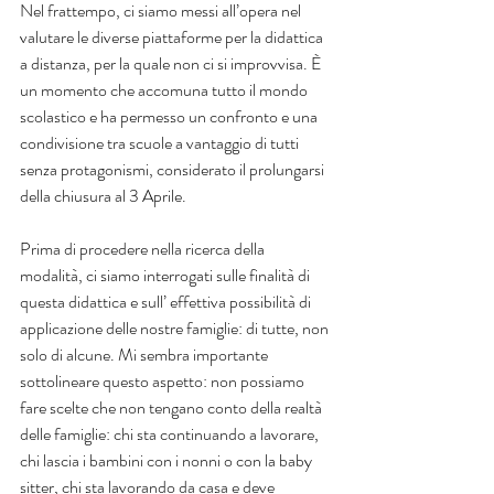
Nel frattempo, ci siamo messi all’opera nel 
valutare le diverse piattaforme per la didattica 
a distanza, per la quale non ci si improvvisa. È 
un momento che accomuna tutto il mondo 
scolastico e ha permesso un confronto e una 
condivisione tra scuole a vantaggio di tutti 
senza protagonismi, considerato il prolungarsi 
della chiusura al 3 Aprile.
Prima di procedere nella ricerca della 
modalità, ci siamo interrogati sulle finalità di 
questa didattica e sull’ effettiva possibilità di 
applicazione delle nostre famiglie: di tutte, non 
solo di alcune. Mi sembra importante 
sottolineare questo aspetto: non possiamo 
fare scelte che non tengano conto della realtà 
delle famiglie: chi sta continuando a lavorare, 
chi lascia i bambini con i nonni o con la baby 
sitter, chi sta lavorando da casa e deve 