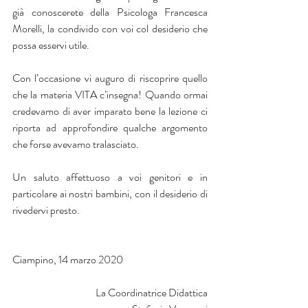
già conoscerete della Psicologa Francesca 
Morelli, la condivido con voi col desiderio che 
possa esservi utile.
Con l’occasione vi auguro di riscoprire quello 
che la materia VITA c’insegna! Quando ormai 
credevamo di aver imparato bene la lezione ci 
riporta ad approfondire qualche argomento 
che forse avevamo tralasciato.
Un saluto affettuoso a voi genitori e in 
particolare ai nostri bambini, con il desiderio di 
rivedervi presto.
Ciampino, 14 marzo 2020
La Coordinatrice Didattica