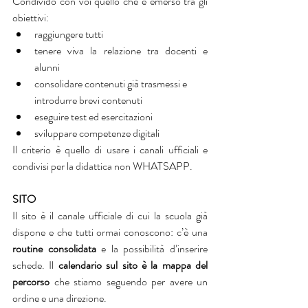
Condivido con voi quello che è emerso tra gli 
obiettivi:
raggiungere tutti
tenere viva la relazione tra docenti e 
alunni 
consolidare contenuti già trasmessi e 
introdurre brevi contenuti
eseguire test ed esercitazioni
sviluppare competenze digitali
Il criterio è quello di usare i canali ufficiali e 
condivisi per la didattica non WHATSAPP.
SITO
Il sito è il canale ufficiale di cui la scuola già 
dispone e che tutti ormai conoscono: c’è una 
routine consolidata 
e la possibilità d’inserire 
schede. Il 
calendario sul sito è la mappa del 
percorso
 che stiamo seguendo per avere un 
ordine e una direzione.