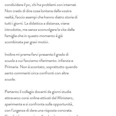
condividere il pc, chi ha problemi con internet. 
Non credo di dire cose lontane dalla vostra 
realtà, faccio esempi che hanno dietro storie di 
tutti i giorni. La didattica a distanza, viene 
introdotta, ma senza sconvolgere la vita delle 
famiglie che in questo momento è già 
scombinata per gravi motivi.
Inoltre mi preme farvi presente il grado di 
scuola a cui facciamo riferimento: infanzia e 
Primaria. Non è scontato, soprattutto quando 
sento commenti circa confronti con altre 
scuole.
Pertanto il collegio docenti da giorni studia 
attraverso corsi online attivati dal Ministero, 
sperimenta e si confronta sulle opportunità, 
con l’urgenza di dare una risposta concreta.