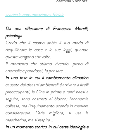
Stefania Vannozzi
scarica la comunicazione ufficiale
Da una riflessione di Francesca Morelli, 
psicologa
Credo che il cosmo abbia il suo modo di 
riequilibrare le cose e le sue leggi, quando 
queste vengono stravolte.
Il momento che stiamo vivendo, pieno di 
anomalie e paradossi, fa pensare...
In una fase in cui il cambiamento climatico
causato dai disastri ambientali è arrivato a livelli 
preoccupanti, la Cina in primis e tanti paesi a 
seguire, sono costretti al blocco; l'economia 
collassa, ma l'inquinamento scende in maniera 
considerevole. L'aria migliora; si usa la 
mascherina, ma si respira...
In un momento storico in cui certe ideologie e 