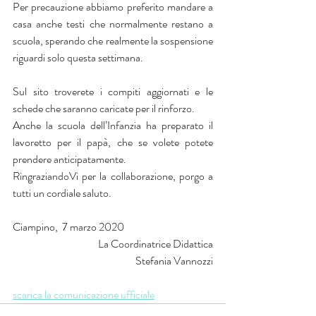
Per precauzione abbiamo preferito mandare a 
casa anche testi che normalmente restano a 
scuola, sperando che realmente la sospensione 
riguardi solo questa settimana.
Sul sito troverete i compiti aggiornati e le 
schede che saranno caricate per il rinforzo.
Anche la scuola dell’Infanzia ha preparato il 
lavoretto per il papà, che se volete potete 
prendere anticipatamente.
RingraziandoVi per la collaborazione, porgo a 
tutti un cordiale saluto.
Ciampino,  7 marzo 2020
La Coordinatrice Didattica
Stefania Vannozzi
scarica la comunicazione ufficiale