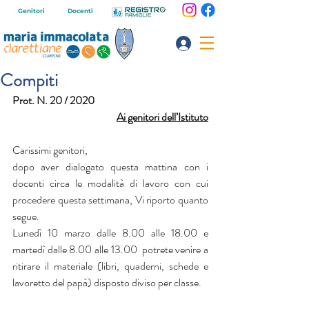
Genitori
Docenti
Compiti
Prot. N. 20 / 2020
Ai genitori dell’Istituto
Carissimi genitori,
dopo aver dialogato questa mattina con i 
docenti circa le modalità di lavoro con cui 
procedere questa settimana, Vi riporto quanto 
segue.
Lunedì 10 marzo dalle 8.00 alle 18.00 e 
martedì dalle 8.00 alle 13.00  potrete venire a 
ritirare il materiale (libri, quaderni, schede e 
lavoretto del papà) disposto diviso per classe.