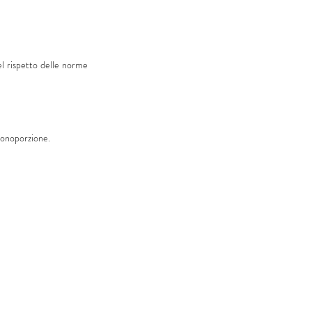
el rispetto delle norme 
monoporzione. 