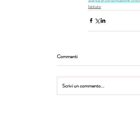
Istituto
Commenti
Scrivi un commento...