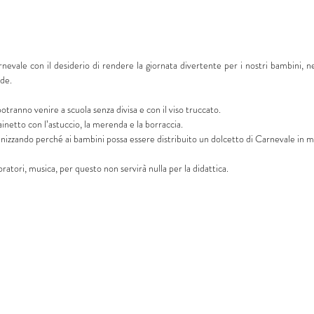
arnevale con il desiderio di rendere la giornata divertente per i nostri bambini, n
ede.
otranno venire a scuola senza divisa e con il viso truccato.
inetto con l’astuccio, la merenda e la borraccia.
anizzando perché ai bambini possa essere distribuito un dolcetto di Carnevale in 
oratori, musica, per questo non servirà nulla per la didattica.