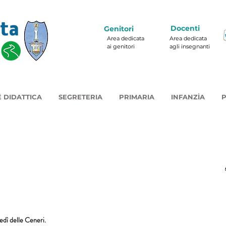
Docenti
Genitori
Area dedicata
Area dedicata
ai genitori
agli insegnanti
 DIDATTICA
SEGRETERIA
PRIMARIA
INFANZIA
P
dì delle Ceneri.