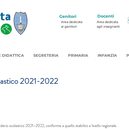
Docenti
Genitori
Area dedicata
Area dedicata
ai genitori
agli insegnanti
 DIDATTICA
SEGRETERIA
PRIMARIA
INFANZIA
P
olastico 2021-2022
endario scolastico 2021-2022, conforme a quello stabilito a livello regionale.