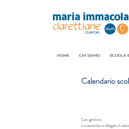
HOME
CHI SIAMO
SCUOLA E
Calendario sc
Cari genitori,
si trasmette in allegato il cal