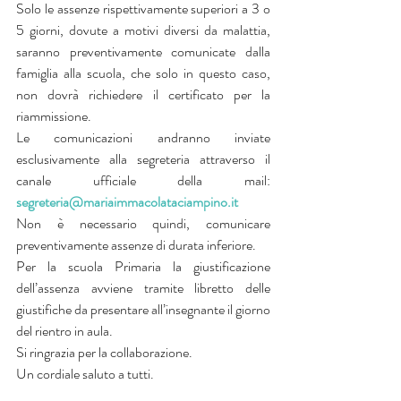
Solo le assenze rispettivamente superiori a 3 o 
5 giorni, dovute a motivi diversi da malattia, 
saranno preventivamente comunicate dalla 
famiglia alla scuola, che solo in questo caso, 
non dovrà richiedere il certificato per la 
riammissione.
Le comunicazioni andranno inviate 
esclusivamente alla segreteria attraverso il 
canale ufficiale della mail: 
segreteria@mariaimmacolataciampino.it
Non è necessario quindi, comunicare 
preventivamente assenze di durata inferiore.
Per la scuola Primaria la giustificazione 
dell’assenza avviene tramite libretto delle 
giustifiche da presentare all’insegnante il giorno 
del rientro in aula. 
Si ringrazia per la collaborazione.
Un cordiale saluto a tutti. 