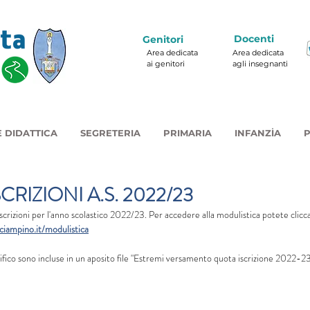
Docenti
Genitori
Area dedicata
Area dedicata
ai genitori
agli insegnanti
 DIDATTICA
SEGRETERIA
PRIMARIA
INFANZIA
P
CRIZIONI A.S. 2022/23
e iscrizioni per l'anno scolastico 2022/23. Per accedere alla modulistica potete clicc
iampino.it/modulistica
nifico sono incluse in un aposito file "Estremi versamento quota iscrizione 2022-2