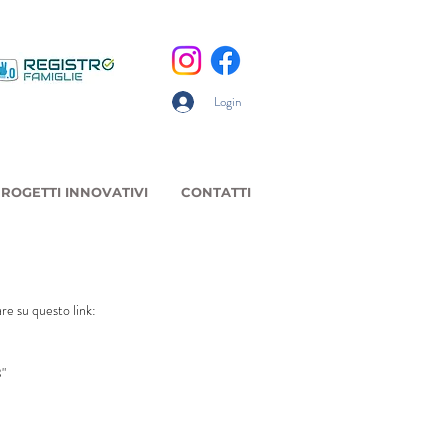
Login
ROGETTI INNOVATIVI
CONTATTI
are su questo link: 
3"