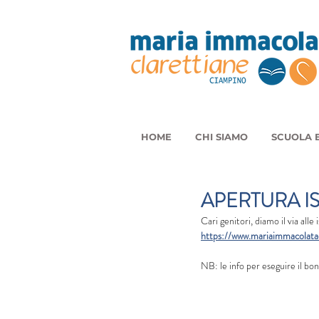
HOME
CHI SIAMO
SCUOLA E
APERTURA IS
Cari genitori, diamo il via all
https://www.mariaimmacolatac
NB: le info per eseguire il bo