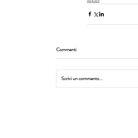
Istituto
Commenti
Scrivi un commento...