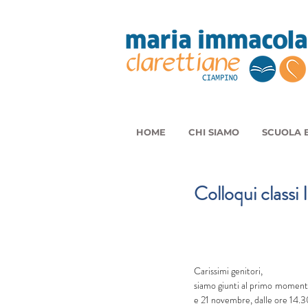
HOME
CHI SIAMO
SCUOLA E
Colloqui classi 
Carissimi genitori,
siamo giunti al primo momento 
e 21 novembre, dalle ore 14.3