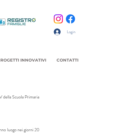
Login
ROGETTI INNOVATIVI
CONTATTI
e V della Scuola Primaria
nno luogo nei giorni 20 