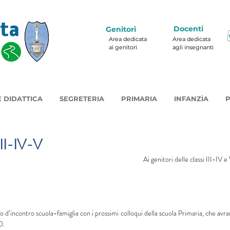
Docenti
Genitori
Area dedicata
Area dedicata
ai genitori
agli insegnanti
 DIDATTICA
SEGRETERIA
PRIMARIA
INFANZIA
P
III-IV-V
Ai genitori delle classi III-IV 
d’incontro scuola-famiglia con i prossimi colloqui della scuola Primaria, che avra
0.