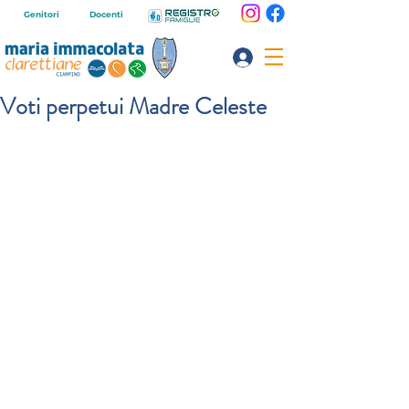
Genitori
Docenti
Voti perpetui Madre Celeste