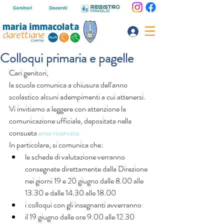
Genitori
Docenti
Colloqui primaria e pagelle
Cari genitori,
la scuola comunica a chiusura dell'anno 
scolastico alcuni adempimenti a cui attenersi. 
Vi invitiamo a leggere con attenzione la 
comunicazione ufficiale, depositata nella 
consueta 
area riservata.
In particolare, si comunica che: 
le schede di valutazione verranno 
consegnate direttamente dalla Direzione 
nei giorni 19 e 20 giugno dalle 8.00 alle 
13.30 e dalle 14.30 alle 18.00  
i colloqui con gli insegnanti avverranno  
il 19 giugno dalle ore 9.00 alle 12.30  