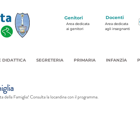
Docenti
Genitori
Area dedicata
Area dedicata
ai genitori
agli insegnanti
 DIDATTICA
SEGRETERIA
PRIMARIA
INFANZIA
P
iglia
sta della Famiglia! Consulta la locandina con il programma.