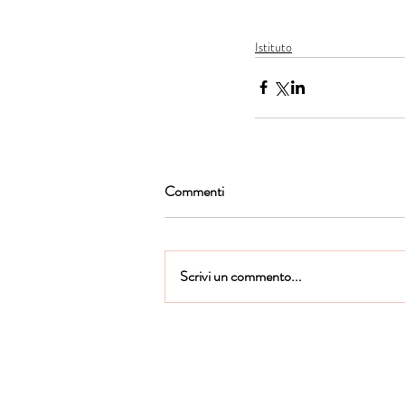
Istituto
Commenti
Scrivi un commento...