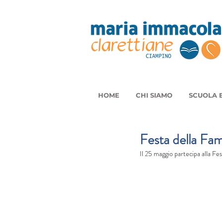
HOME
CHI SIAMO
SCUOLA E
Festa della Fam
Il 25 maggio partecipa alla Fe