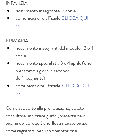
INFANZIA  
ricevimento insegnante: 2 aprile    
comunicazione ufficiale 
CLICCA QUI 
>>
PRIMARIA  
ricevimento insegnanti del modulo : 3 e 4 
aprile  
ricevimento specialisti : 3 e 4 aprile (uno 
o entrambi i giorni a seconda 
dell'insegnante)  
comunicazione ufficiale  
CLICCA QUI 
>>
Come supporto alla prenotazione, potete 
consultare una breve guida (presente nella 
pagina dei colloqui) che illustra passo passo 
come registrarsi per una prenotazione. 