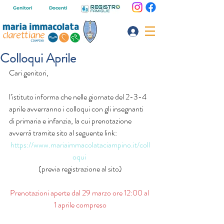
Genitori
Docenti
Colloqui Aprile
Cari genitori,
l’istituto informa che nelle giornate del 2-3-4 
aprile avverranno i colloqui con gli insegnanti 
di primaria e infanzia, la cui prenotazione 
avverrà tramite sito al seguente link: 
https://www.mariaimmacolataciampino.it/coll
oqui
(previa registrazione al sito)
Prenotazioni aperte dal 29 marzo ore 12:00 al 
1 aprile compreso