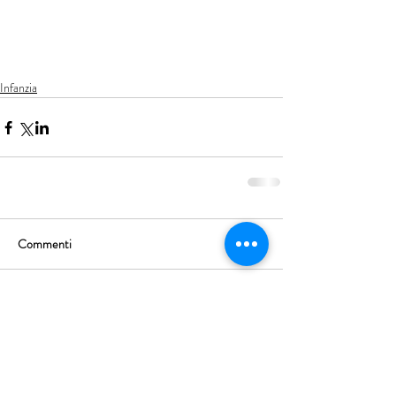
Infanzia
Commenti
Scrivi un commento...