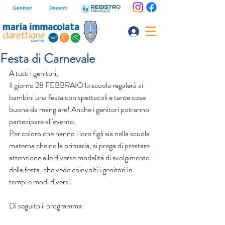
Genitori
Docenti
Festa di Carnevale
A tutti i genitori,
Il giorno 28 FEBBRAIO la scuola regalerà ai 
bambini una festa con spettacoli e tante cose 
buone da mangiare! Anche i genitori potranno 
partecipare all'evento. 
Per coloro che hanno i loro figli sia nella scuola 
materna che nella primaria, si prega di prestare 
attenzione alle diverse modalità di svolgimento 
della festa, che vede coinvolti i genitori in 
tempi e modi diversi.
Di seguito il programma: