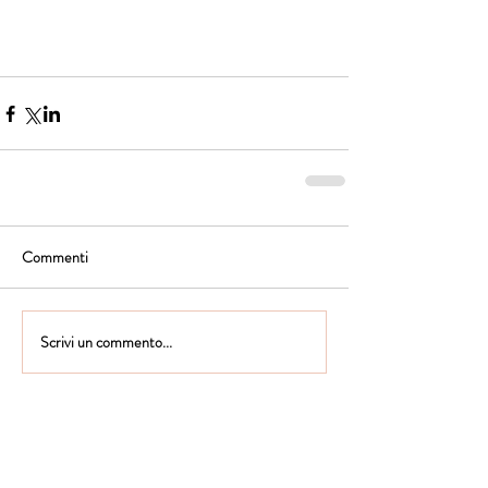
Commenti
Scrivi un commento...
Istituto Maria Immacolata
CONTATTACI