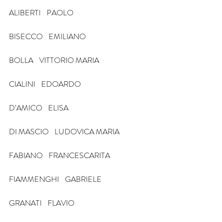
ALIBERTI    PAOLO
BISECCO    EMILIANO
BOLLA    VITTORIO MARIA
CIALINI    EDOARDO
D’AMICO    ELISA
DI MASCIO    LUDOVICA MARIA
FABIANO    FRANCESCARITA
FIAMMENGHI    GABRIELE
GRANATI    FLAVIO