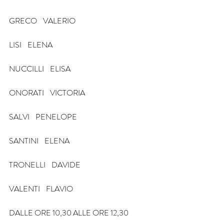
GRECO    VALERIO
LISI    ELENA
NUCCILLI    ELISA
ONORATI    VICTORIA
SALVI    PENELOPE
SANTINI    ELENA
TRONELLI    DAVIDE
VALENTI    FLAVIO
DALLE ORE 10,30 ALLE ORE 12,30