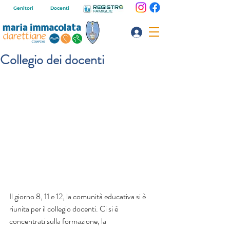
Genitori
Docenti
Collegio dei docenti
Il giorno 8, 11 e 12, la comunità educativa si è 
riunita per il collegio docenti. Ci si è 
concentrati sulla formazione, la 