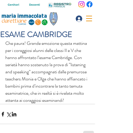
Genitori
Docenti
ESAME CAMBRIDGE
Che paura! Grande emozione questa mattina 
per i coraggiosi alunni delle classi II e V che 
hanno affrontato l’esame Cambridge. Con 
serietà hanno sostenuto la prova di “listening 
and speaking” accompagnati dalle premurose 
teachers Monia e Olga che hanno affiancato i 
bambini prima d’incontrare la tanto temuta 
esaminatrice, che in realtà si è rivelata molto 
attenta ai coraggiosi esaminandi!