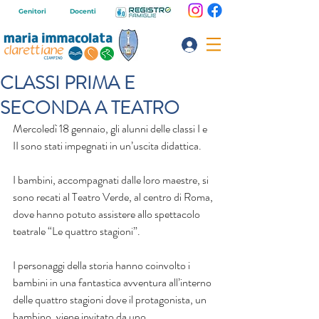
Genitori
Docenti
CLASSI PRIMA E
SECONDA A TEATRO
Mercoledì 18 gennaio, gli alunni delle classi I e 
II sono stati impegnati in un’uscita didattica.
I bambini, accompagnati dalle loro maestre, si 
sono recati al Teatro Verde, al centro di Roma, 
dove hanno potuto assistere allo spettacolo 
teatrale “Le quattro stagioni”.
I personaggi della storia hanno coinvolto i 
bambini in una fantastica avventura all’interno 
delle quattro stagioni dove il protagonista, un 
bambino, viene invitato da uno 