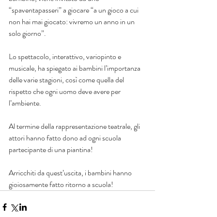
“spaventapasseri” a giocare “a un gioco a cui 
non hai mai giocato: vivremo un anno in un 
solo giorno”.
Lo spettacolo, interattivo, variopinto e 
musicale, ha spiegato ai bambini l’importanza 
delle varie stagioni, così come quella del 
rispetto che ogni uomo deve avere per 
l’ambiente.
Al termine della rappresentazione teatrale, gli 
attori hanno fatto dono ad ogni scuola 
partecipante di una piantina!
Arricchiti da quest’uscita, i bambini hanno 
gioiosamente fatto ritorno a scuola!