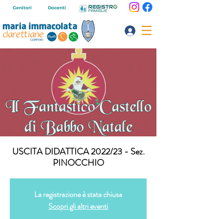
Genitori
Docenti
USCITA DIDATTICA 2022/23 - Sez.
PINOCCHIO
La registrazione è stata chiusa
Scopri gli altri eventi