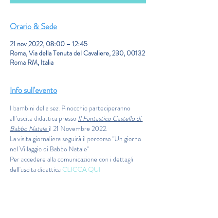
Orario & Sede
21 nov 2022, 08:00 – 12:45
Roma, Via della Tenuta del Cavaliere, 230, 00132
Roma RM, Italia
Info sull'evento
I bambini della sez. Pinocchio parteciperanno 
all’uscita didattica presso 
Il Fantastico Castello di 
Babbo Natale 
il 21 Novembre 2022.
La visita giornaliera seguirà il percorso "Un giorno 
nel Villaggio di Babbo Natale"
Per accedere alla comunicazione con i dettagli 
dell'uscita didattica 
CLICCA QUI