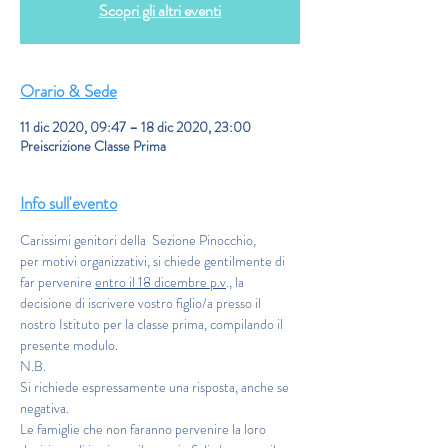
Scopri gli altri eventi
Orario & Sede
11 dic 2020, 09:47 – 18 dic 2020, 23:00
Preiscrizione Classe Prima
Info sull'evento
Carissimi genitori della  Sezione Pinocchio,
per motivi organizzativi, si chiede gentilmente di 
far pervenire 
entro il 18 dicembre p.v
., la 
decisione di iscrivere vostro figlio/a presso il 
nostro Istituto per la classe prima, compilando il 
presente modulo.
N.B. 
Si richiede espressamente una risposta, anche se 
negativa. 
Le famiglie che non faranno pervenire la loro 