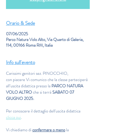
Orario & Sede
07/06/2025
Parco Natura Volo Alto, Via Quarto di Galeria,
114, 00166 Roma RM, Italia
Info sull'evento
Carissimi genitori sez. PINOCCHIO,
con piacere Vi comunico che la classe parteciperà 
all’uscita didattica presso la 
PARCO NATURA 
VOLO ALTRO 
che si terrà
 SABATO 07 
GIUGNO 2025.
Per conoscere il dettaglio dell'uscita didattica 
clicca qui
.
Vi chiediamo di 
confermare o meno
 la 