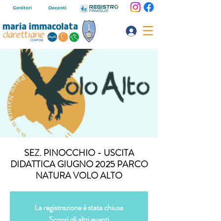
Genitori
Docenti
SEZ. PINOCCHIO - USCITA
DIDATTICA GIUGNO 2025 PARCO
NATURA VOLO ALTO
La registrazione è stata chiusa
Scopri gli altri eventi