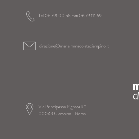
Tel 06.791.00.55 Fax 06.79.111.69
direzione@mariaimmacolataciampino.it
Via Principessa Pignatelli 2
00043 Ciampino - Roma