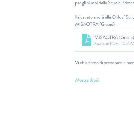
per gli alunni della Scuola Prima
Il ricavato andrà alla Onlus 
"Soli
MISAOTRA (Grazie)
“MISAOTRA (Grazie
Download PDF • 10.29
Vi chiediamo di prenotare la mer
Mostra di più