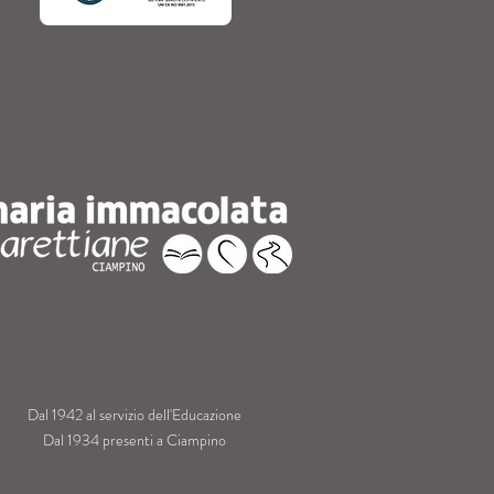
Dal 1942 al servizio dell'Educazione
Dal 1934 presenti a Ciampino