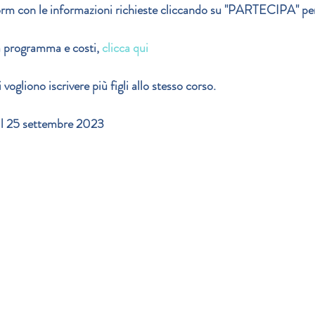
form con le informazioni richieste cliccando su "PARTECIPA" per e
a programma e costi,
clicca qui
ogliono iscrivere più figli allo stesso corso.
 il 25 settembre 2023