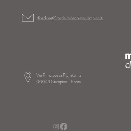
direzione@mariaimmacolataciampino.it
Via Principessa Pignatelli 2
00043 Ciampino - Roma