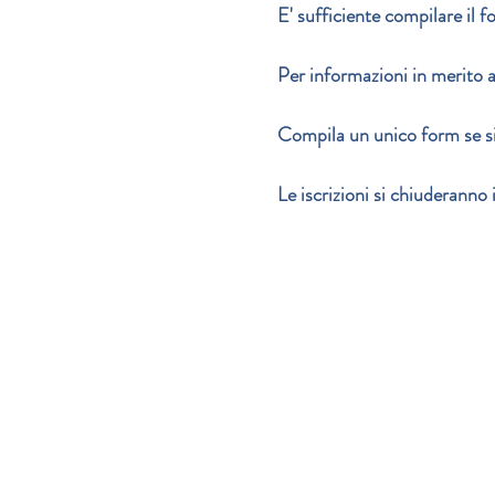
E' sufficiente compilare il 
Per informazioni in merito 
Compila un unico form se si v
Le iscrizioni si chiuderanno