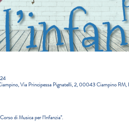
024
Ciampino, Via Principessa Pignatelli, 2, 00043 Ciampino RM, I
"Corso di Musica per l'Infanzia".