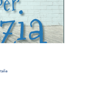
talia