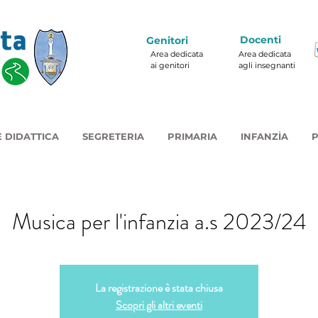
Docenti
Genitori
Area dedicata
Area dedicata
ai genitori
agli insegnanti
 DIDATTICA
SEGRETERIA
PRIMARIA
INFANZIA
P
Musica per l'infanzia a.s 2023/24
La registrazione è stata chiusa
Scopri gli altri eventi