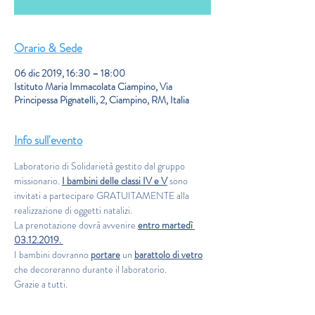
Orario & Sede
06 dic 2019, 16:30 – 18:00
Istituto Maria Immacolata Ciampino, Via
Principessa Pignatelli, 2, Ciampino, RM, Italia
Info sull'evento
Laboratorio di Solidarietà gestito dal gruppo 
missionario. 
I bambini delle classi IV e V
 sono 
invitati a partecipare GRATUITAMENTE alla 
realizzazione di oggetti natalizi. 
La prenotazione dovrà avvenire 
entro martedì 
03.12.2019. 
I bambini dovranno 
portare
 un 
barattolo di vetro
che decoreranno durante il laboratorio.
Grazie a tutti.