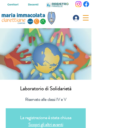
Genitori
Docenti
Laboratorio di Solidarietà
Riservato alle classi IV e V
La registrazione è stata chiusa
Scopri gli altri eventi