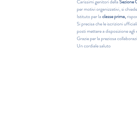
Carissimi genitori della 
Sezion
per motivi organizzativi, si chiede
Istituto per la 
classe prima, 
rispo
Si precisa che le iscrizioni uffic
posti mettere a disposizione agli
Grazie per la preziosa collaboraz
Un cordiale saluto