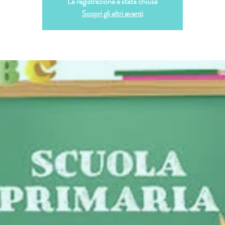
La registrazione è stata chiusa
Scopri gli altri eventi