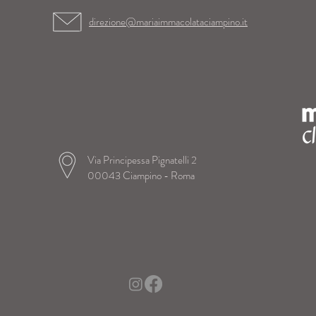
direzione@mariaimmacolataciampino.it
Via Principessa Pignatelli 2
00043 Ciampino - Roma