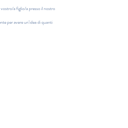
 vostro/a figlio/a presso il nostro 
ente per avere un’idea di quanti 