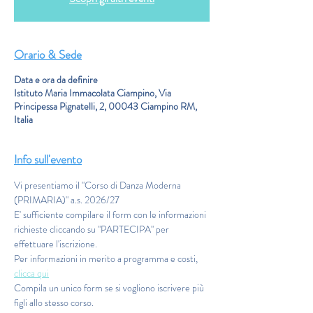
Orario & Sede
Data e ora da definire
Istituto Maria Immacolata Ciampino, Via
Principessa Pignatelli, 2, 00043 Ciampino RM,
Italia
Info sull'evento
Vi presentiamo il "Corso di Danza Moderna 
(PRIMARIA)" a.s. 2026/27
E' sufficiente compilare il form con le informazioni 
richieste cliccando su "PARTECIPA" per 
effettuare l'iscrizione.
Per informazioni in merito a programma e costi,
clicca qui
Compila un unico form se si vogliono iscrivere più 
figli allo stesso corso.