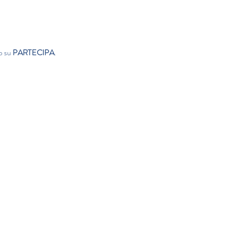
o su 
PARTECIPA
.