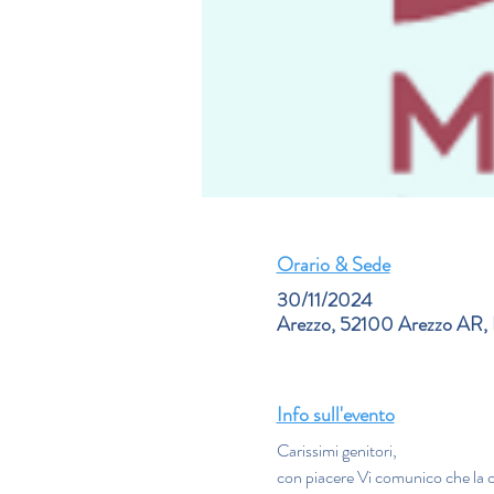
Orario & Sede
30/11/2024
Arezzo, 52100 Arezzo AR, I
Info sull'evento
Carissimi genitori,
con piacere Vi comunico che la cl