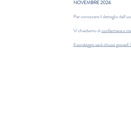
NOVEMBRE 2024.
Per conoscere il dettaglio dell'usc
Vi chiediamo di 
confermare o m
Il sondaggio sarà chiuso giovedì