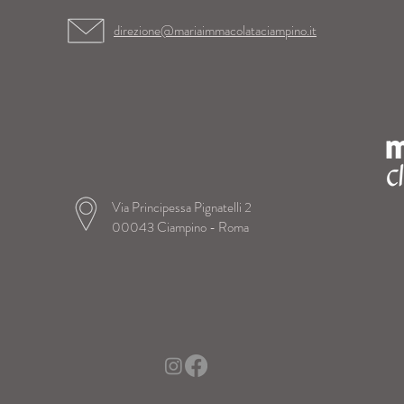
direzione@mariaimmacolataciampino.it
Via Principessa Pignatelli 2
00043 Ciampino - Roma