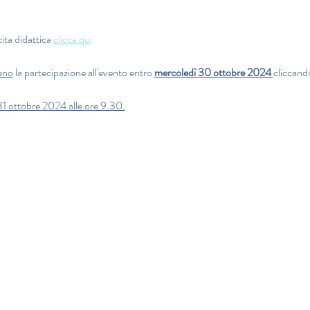
ita didattica 
clicca qui
eno
 la partecipazione all'evento entro 
mercoledì 30 ottobre 2024 
cliccand
 31 ottobre 2024 alle ore 9.30.