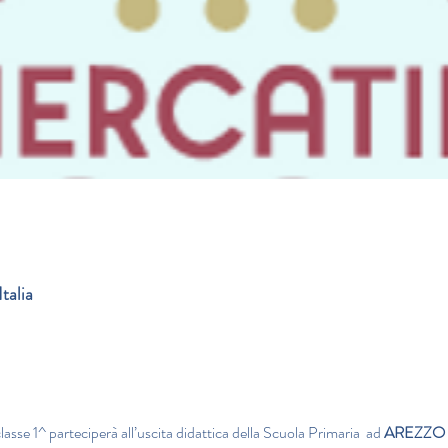
talia
asse 1^ parteciperà all’uscita didattica della Scuola Primaria  ad 
AREZZO 