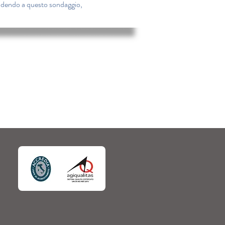
spodendo a questo sondaggio, 
CONTATTACI