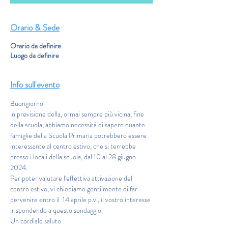
Orario & Sede
Orario da definire
Luogo da definire
Info sull'evento
Buongiorno
in previsione della, ormai sempre più vicina, fine 
della scuola, abbiamo necessità di sapere quante 
famiglie della Scuola Primaria potrebbero essere 
interessante al centro estivo, che si terrebbe 
presso i locali della scuola, dal 10 al 28 giugno 
2024. 
Per poter valutare l'effettiva attivazione del 
centro estivo, vi chiediamo gentilmente di far 
pervenire entro il  14 aprile p.v., il vostro interesse 
 rispondendo a questo sondaggio.
Un cordiale saluto