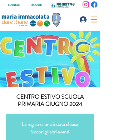
Genitori
Docenti
CENTRO ESTIVO SCUOLA
PRIMARIA GIUGNO 2024
La registrazione è stata chiusa
Scopri gli altri eventi