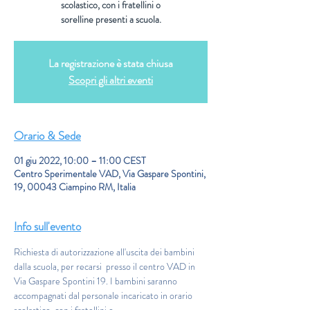
scolastico, con i fratellini o
sorelline presenti a scuola.
La registrazione è stata chiusa
Scopri gli altri eventi
Orario & Sede
01 giu 2022, 10:00 – 11:00 CEST
Centro Sperimentale VAD, Via Gaspare Spontini,
19, 00043 Ciampino RM, Italia
Info sull'evento
Richiesta di autorizzazione all'uscita dei bambini 
dalla scuola, per recarsi  presso il centro VAD in 
Via Gaspare Spontini 19. I bambini saranno 
accompagnati dal personale incaricato in orario 