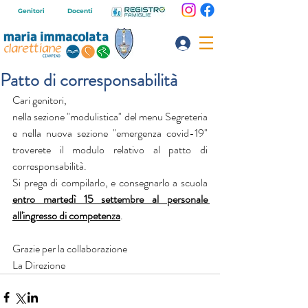
Genitori
Docenti
Patto di corresponsabilità
Cari genitori,
nella sezione "modulistica" del menu Segreteria 
e nella nuova sezione "emergenza covid-19" 
troverete il modulo relativo al patto di 
corresponsabilità.
Si prega di compilarlo, e consegnarlo a scuola 
entro martedì 15 settembre al personale 
all'ingresso di competenza
.
Grazie per la collaborazione
La Direzione