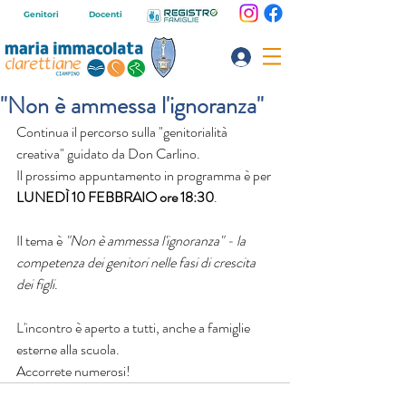
Genitori
Docenti
"Non è ammessa l'ignoranza"
Continua il percorso sulla "genitorialità 
creativa" guidato da Don Carlino. 
Il prossimo appuntamento in programma è per 
LUNEDÌ 10 FEBBRAIO ore 18:30
. 
Il tema è 
"Non è ammessa l'ignoranza" - la 
competenza dei genitori nelle fasi di crescita 
dei figli
.
L'incontro è aperto a tutti, anche a famiglie 
esterne alla scuola. 
Accorrete numerosi!