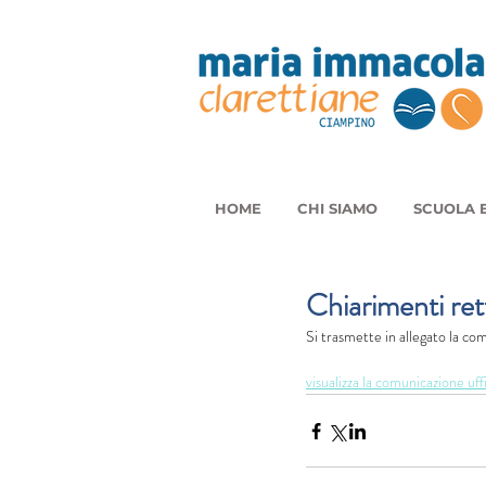
HOME
CHI SIAMO
SCUOLA E
Chiarimenti rett
Si trasmette in allegato la com
visualizza la comunicazione uff