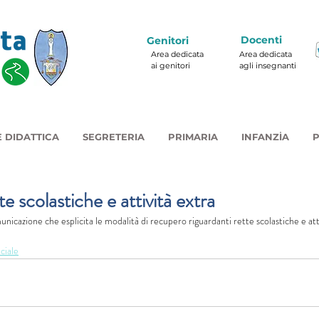
Docenti
Genitori
Area dedicata
Area dedicata
ai genitori
agli insegnanti
 DIDATTICA
SEGRETERIA
PRIMARIA
INFANZIA
P
e scolastiche e attività extra
unicazione che esplicita le modalità di recupero riguardanti rette scolastiche e atti
iciale