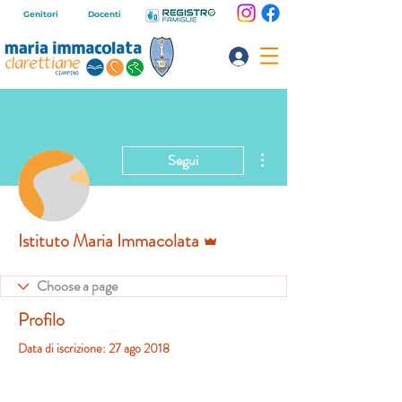
Genitori
Docenti
Altre azioni
Segui
Amministratore
Istituto Maria Immacolata
Profilo
Data di iscrizione: 27 ago 2018