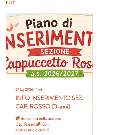
Post
27 lug 2026
∙
1
min
INFO INSERIMENTO SEZ.
CAP. ROSSO (3 anni)
🌈 Benvenuti nella Sezione
Cap. Rosso! 🌈 Con
entusiasmo e cura ci